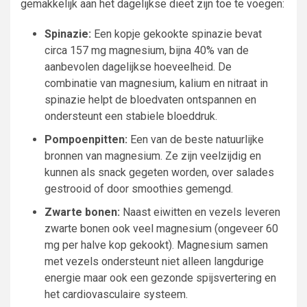
gemakkelijk aan het dagelijkse dieet zijn toe te voegen:
Spinazie:
Een kopje gekookte spinazie bevat
circa 157 mg magnesium, bijna 40% van de
aanbevolen dagelijkse hoeveelheid. De
combinatie van magnesium, kalium en nitraat in
spinazie helpt de bloedvaten ontspannen en
ondersteunt een stabiele bloeddruk.
Pompoenpitten:
Een van de beste natuurlijke
bronnen van magnesium. Ze zijn veelzijdig en
kunnen als snack gegeten worden, over salades
gestrooid of door smoothies gemengd.
Zwarte bonen:
Naast eiwitten en vezels leveren
zwarte bonen ook veel magnesium (ongeveer 60
mg per halve kop gekookt). Magnesium samen
met vezels ondersteunt niet alleen langdurige
energie maar ook een gezonde spijsvertering en
het cardiovasculaire systeem.