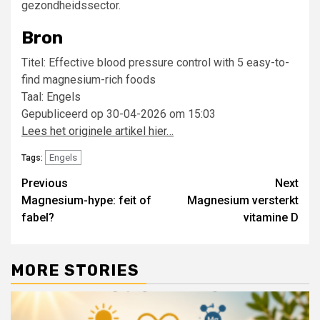
gezondheidssector.
Bron
Titel: Effective blood pressure control with 5 easy-to-
find magnesium-rich foods
Taal: Engels
Gepubliceerd op 30-04-2026 om 15:03
Lees het originele artikel hier…
Engels
Tags:
Post
Previous
Next
Magnesium-hype: feit of
Magnesium versterkt
navigation
fabel?
vitamine D
MORE STORIES