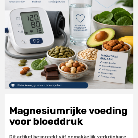
Magnesiumrijke voeding
voor bloeddruk
Dit artikel bespreekt vijf gemakkelijk verkrijgbare