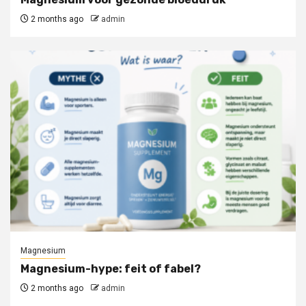
2 months ago
admin
Magnesium
Magnesium-hype: feit of fabel?
2 months ago
admin