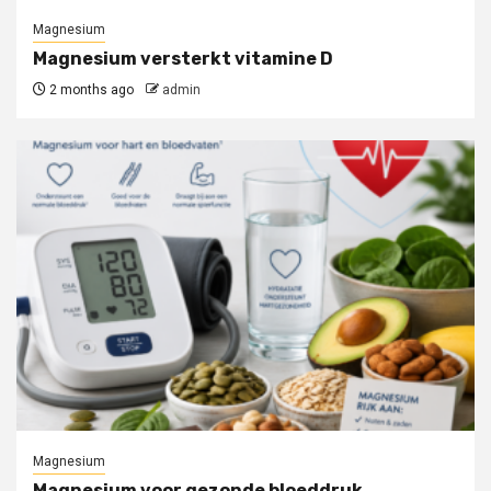
Magnesium
Magnesium versterkt vitamine D
2 months ago
admin
Magnesium
Magnesium voor gezonde bloeddruk