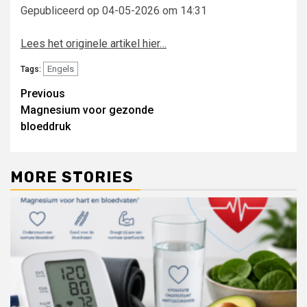
Gepubliceerd op 04-05-2026 om 14:31
Lees het originele artikel hier…
Engels
Tags:
Post
Previous
Magnesium voor gezonde
navigation
bloeddruk
MORE STORIES