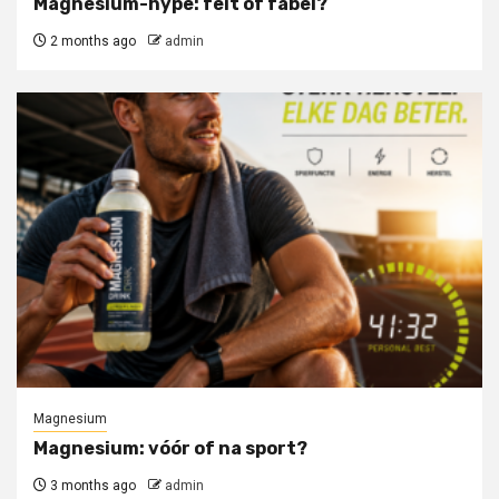
Magnesium-hype: feit of fabel?
2 months ago
admin
Magnesium
Magnesium: vóór of na sport?
3 months ago
admin