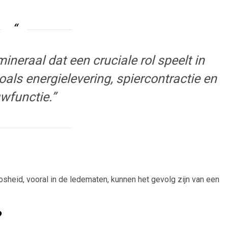
neraal dat een cruciale rol speelt in
oals energielevering, spiercontractie en
wfunctie.”
heid, vooral in de ledematen, kunnen het gevolg zijn van een
?