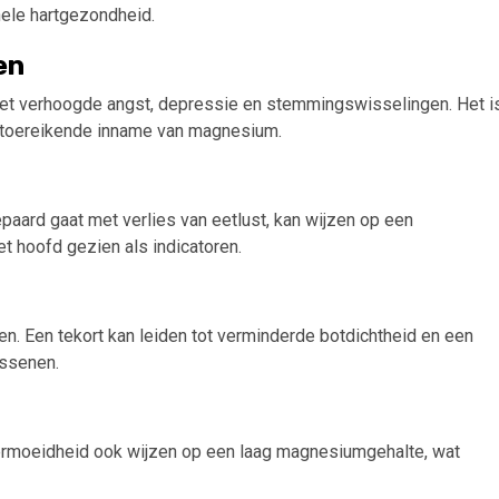
hele hartgezondheid.
en
t verhoogde angst, depressie en stemmingswisselingen. Het i
toereikende inname van magnesium.
epaard gaat met verlies van eetlust, kan wijzen op een
 hoofd gezien als indicatoren.
n. Een tekort kan leiden tot verminderde botdichtheid en een
assenen.
rmoeidheid ook wijzen op een laag magnesiumgehalte, wat