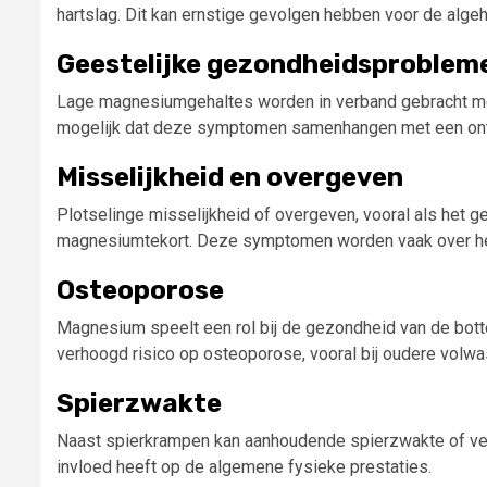
hartslag. Dit kan ernstige gevolgen hebben voor de alge
Geestelijke gezondheidsproblem
Lage magnesiumgehaltes worden in verband gebracht me
mogelijk dat deze symptomen samenhangen met een on
Misselijkheid en overgeven
Plotselinge misselijkheid of overgeven, vooral als het g
magnesiumtekort. Deze symptomen worden vaak over het
Osteoporose
Magnesium speelt een rol bij de gezondheid van de botte
verhoogd risico op osteoporose, vooral bij oudere volw
Spierzwakte
Naast spierkrampen kan aanhoudende spierzwakte of ve
invloed heeft op de algemene fysieke prestaties.