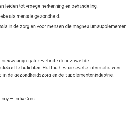
leiden tot vroege herkenning en behandeling.
eke als mentale gezondheid.
ionals in de zorg en voor mensen die magnesiumsupplementen
 de nieuwsaggregator-website door zowel de
ekort te belichten. Het biedt waardevolle informatie voor
s in de gezondheidszorg en de supplementenindustrie.
iency – India.Com