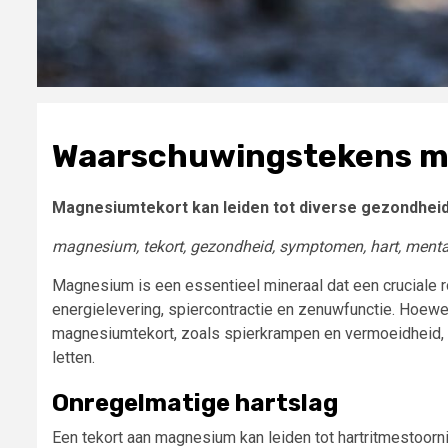
Waarschuwingstekens m
Magnesiumtekort kan leiden tot diverse gezondhei
magnesium, tekort, gezondheid, symptomen, hart, ment
Magnesium is een essentieel mineraal dat een cruciale ro
energielevering, spiercontractie en zenuwfunctie. Hoew
magnesiumtekort, zoals spierkrampen en vermoeidheid, zi
letten.
Onregelmatige hartslag
Een tekort aan magnesium kan leiden tot hartritmestoorni