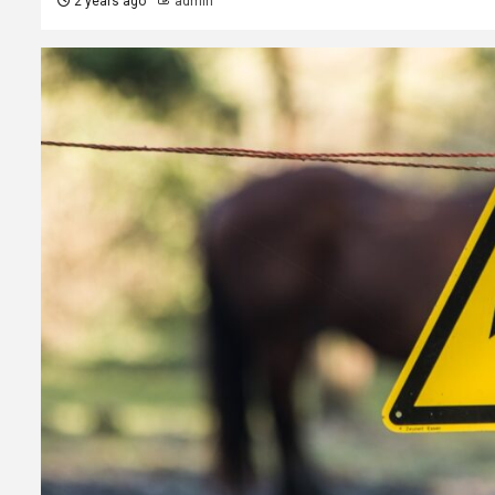
2 years ago
admin