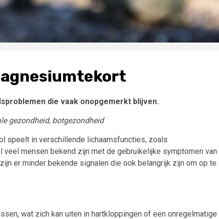
agnesiumtekort
dsproblemen die vaak onopgemerkt blijven.
ale gezondheid, botgezondheid
l speelt in verschillende lichaamsfuncties, zoals
el veel mensen bekend zijn met de gebruikelijke symptomen van
jn er minder bekende signalen die ook belangrijk zijn om op te
ssen, wat zich kan uiten in hartkloppingen of een onregelmatige