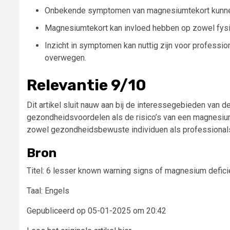
Onbekende symptomen van magnesiumtekort kunnen 
Magnesiumtekort kan invloed hebben op zowel fysi
Inzicht in symptomen kan nuttig zijn voor profess
overwegen.
Relevantie 9/10
Dit artikel sluit nauw aan bij de interessegebieden van
gezondheidsvoordelen als de risico’s van een magnesiumt
zowel gezondheidsbewuste individuen als professional
Bron
Titel: 6 lesser known warning signs of magnesium defic
Taal: Engels
Gepubliceerd op 05-01-2025 om 20:42