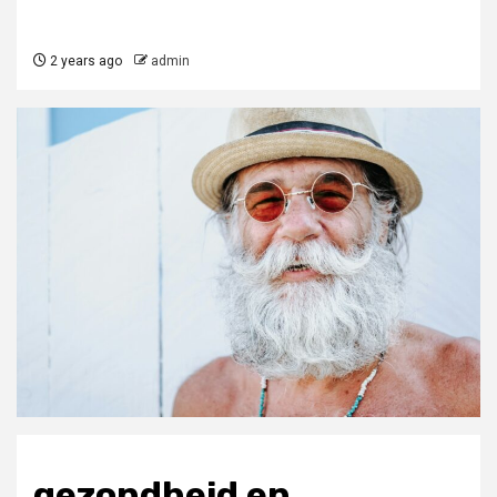
2 years ago
admin
gezondheid en