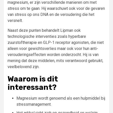
magnesium, er zijn verschillende manieren om met
stress om te gaan. Hij waarschuwt ook voor de gevaren
van stress op ons DNA en de veroudering die het
versnelt.
Naast deze punten behandelt Lipman ook
technologische interventies zoals hyperbare
zuurstoftherapie en GLP-1 receptor agonisten, die niet
alleen voor gewichtsverlies maar ook voor hun anti-
verouderingseffecten worden onderzocht. Hij is van
mening dat deze middelen, mits verantwoord gebruikt,
veelbelovend zijn.
Waarom is dit
interessant?
Magnesium wordt genoemd als een hulpmiddel bij
stressmanagement.
Het artikel richt zich op gezondheid en welzijn,