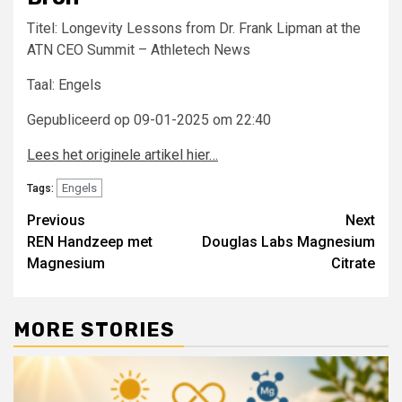
Titel: Longevity Lessons from Dr. Frank Lipman at the
ATN CEO Summit – Athletech News
Taal: Engels
Gepubliceerd op 09-01-2025 om 22:40
Lees het originele artikel hier…
Engels
Tags:
Post
Previous
Next
REN Handzeep met
Douglas Labs Magnesium
navigation
Magnesium
Citrate
MORE STORIES