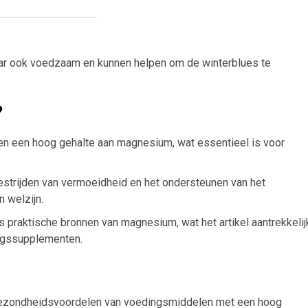
aar ook voedzaam en kunnen helpen om de winterblues te
?
n een hoog gehalte aan magnesium, wat essentieel is voor
bestrijden van vermoeidheid en het ondersteunen van het
 welzijn.
 praktische bronnen van magnesium, wat het artikel aantrekkelij
ingssupplementen.
e gezondheidsvoordelen van voedingsmiddelen met een hoog