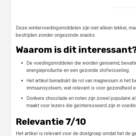
Deze wintervoedingsmiddelen zijn niet alleen lekker, m
bestrijden zonder ongezonde snacks.
Waarom is dit interessant
De voedingsmiddelen die worden genoemd, bevatte
energieproductie en een gezonde stofwisseling.
Het artikel benadrukt de rol van magnesium in het 
immuunsysteem, wat relevant is voor gezondheid en
Donkere chocolade en noten zijn zowel populaire als
maakt voor lezers die geïnteresseerd zijn in voed
Relevantie 7/10
Het artikel is relevant voor de doelgroep omdat het d