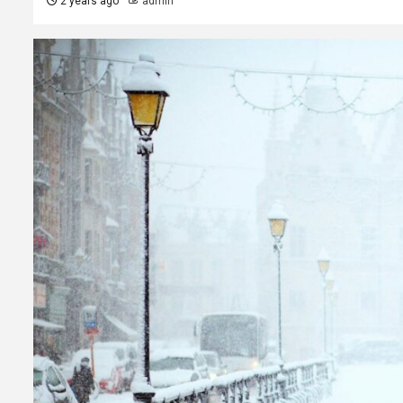
2 years ago
admin