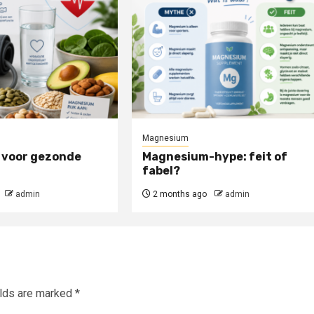
Magnesium
voor gezonde
Magnesium-hype: feit of
fabel?
admin
2 months ago
admin
elds are marked
*