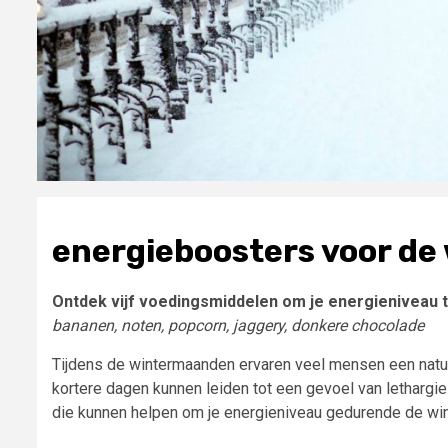
energieboosters voor de
Ontdek vijf voedingsmiddelen om je energieniveau 
bananen, noten, popcorn, jaggery, donkere chocolade
Tijdens de wintermaanden ervaren veel mensen een natuu
kortere dagen kunnen leiden tot een gevoel van lethargi
die kunnen helpen om je energieniveau gedurende de win