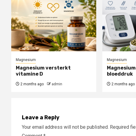
Magnesium
Magnesium
Magnesium versterkt
Magnesium 
vitamine D
bloeddruk
2 months ago
admin
2 months ago
Leave a Reply
Your email address will not be published.
Required fi
Comment
*