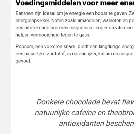
Voedingsmiddelen voor meer ene
Bananen zijn ideaal om je energie een boost te geven. Ze 
energieopkikker. Noten zoals amandelen, walnoten en pec
een uitstekende bron van magnesium, koper en vitamin
helpen vermoeidheid tegen te gaan.
Popcorn, een volkoren snack, biedt een langdurige ener
een natuurlijke zoetstof, is rijk aan ijzer, kalium en ma
gevoel.
Donkere chocolade bevat flav
natuurlijke cafeïne en theobr
antioxidanten bescherm