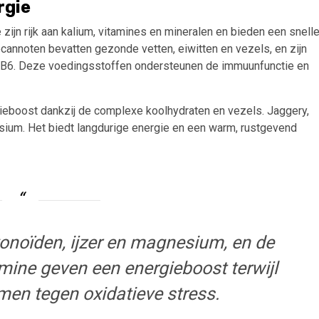
rgie
zijn rijk aan kalium, vitamines en mineralen en bieden een snell
annoten bevatten gezonde vetten, eiwitten en vezels, en zijn
e B6. Deze voedingsstoffen ondersteunen de immuunfunctie en
gieboost dankzij de complexe koolhydraten en vezels. Jaggery,
gnesium. Het biedt langdurige energie en een warm, rustgevend
onoïden, ijzer en magnesium, en de
omine geven een energieboost terwijl
en tegen oxidatieve stress.