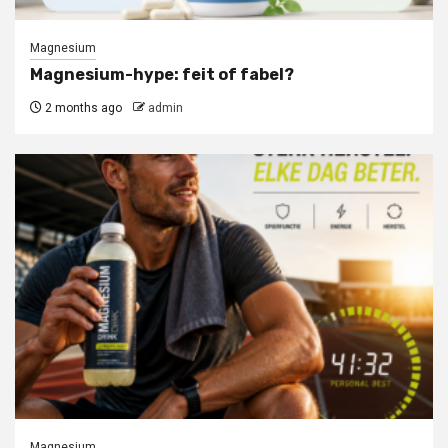
Magnesium
Magnesium-hype: feit of fabel?
2 months ago
admin
Magnesium