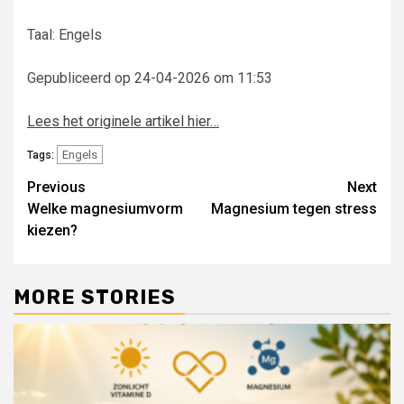
Taal: Engels
Gepubliceerd op 24-04-2026 om 11:53
Lees het originele artikel hier…
Engels
Tags:
Post
Previous
Next
Welke magnesiumvorm
Magnesium tegen stress
navigation
kiezen?
MORE STORIES