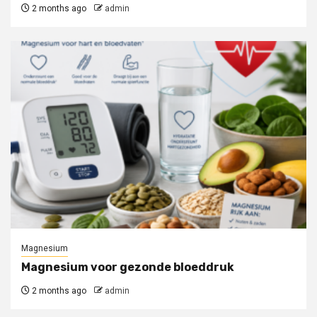
2 months ago
admin
Magnesium
Magnesium voor gezonde bloeddruk
2 months ago
admin