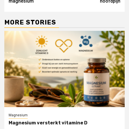
magnesium
hoofdpijn
MORE STORIES
Magnesium
Magnesium versterkt vitamine D