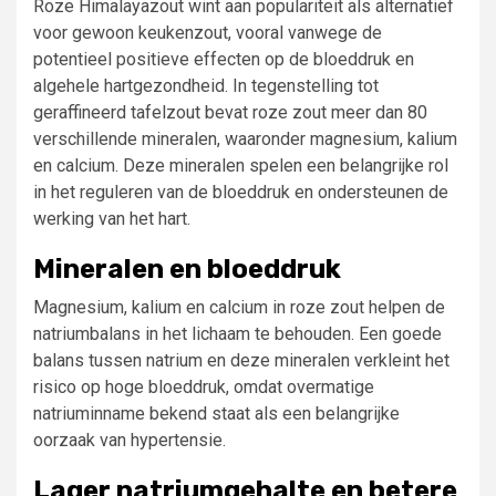
Roze Himalayazout wint aan populariteit als alternatief
voor gewoon keukenzout, vooral vanwege de
potentieel positieve effecten op de bloeddruk en
algehele hartgezondheid. In tegenstelling tot
geraffineerd tafelzout bevat roze zout meer dan 80
verschillende mineralen, waaronder magnesium, kalium
en calcium. Deze mineralen spelen een belangrijke rol
in het reguleren van de bloeddruk en ondersteunen de
werking van het hart.
Mineralen en bloeddruk
Magnesium, kalium en calcium in roze zout helpen de
natriumbalans in het lichaam te behouden. Een goede
balans tussen natrium en deze mineralen verkleint het
risico op hoge bloeddruk, omdat overmatige
natriuminname bekend staat als een belangrijke
oorzaak van hypertensie.
Lager natriumgehalte en betere