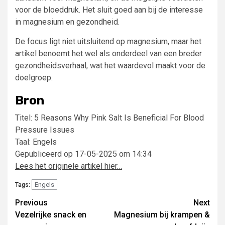
voor de bloeddruk. Het sluit goed aan bij de interesse
in magnesium en gezondheid.
De focus ligt niet uitsluitend op magnesium, maar het
artikel benoemt het wel als onderdeel van een breder
gezondheidsverhaal, wat het waardevol maakt voor de
doelgroep.
Bron
Titel: 5 Reasons Why Pink Salt Is Beneficial For Blood
Pressure Issues
Taal: Engels
Gepubliceerd op 17-05-2025 om 14:34
Lees het originele artikel hier…
Engels
Tags:
Post
Previous
Next
Vezelrijke snack en
Magnesium bij krampen &
navigation