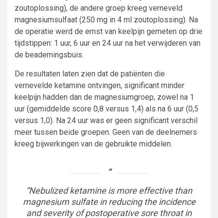
zoutoplossing), de andere groep kreeg verneveld
magnesiumsulfaat (250 mg in 4 ml zoutoplossing). Na
de operatie werd de ernst van keelpijn gemeten op drie
tijdstippen: 1 uur, 6 uur en 24 uur na het verwijderen van
de beademingsbuis.
De resultaten laten zien dat de patiënten die
vernevelde ketamine ontvingen, significant minder
keelpijn hadden dan de magnesiumgroep, zowel na 1
uur (gemiddelde score 0,8 versus 1,4) als na 6 uur (0,5
versus 1,0). Na 24 uur was er geen significant verschil
meer tussen beide groepen. Geen van de deelnemers
kreeg bijwerkingen van de gebruikte middelen.
“Nebulized ketamine is more effective than
magnesium sulfate in reducing the incidence
and severity of postoperative sore throat in