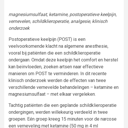
magnesiumsulfaat, ketamine, postoperatieve keelpijn,
vernevelen, schildklieroperatie, analgesie, klinisch
onderzoek
Postoperatieve keelpijn (POST) is een
veelvoorkomende klacht na algemene anesthesie,
vooral bij patiënten die een schildklieroperatie
ondergaan. Omdat deze keelpijn het comfort en herstel
kan beïnvloeden, zoeken artsen naar effectieve
manieren om POST te verminderen. In dit recente
klinisch onderzoek werden de effecten van twee
verschillende vernevelde behandelingen – ketamine en
magnesiumsulfaat – met elkaar vergeleken.
Tachtig patiënten die een geplande schildklieroperatie
ondergingen, werden willekeurig verdeeld in twee
groepen. Eén groep kreeg 15 minuten voor de narcose
een verneveling met ketamine (50 mg in 4 ml