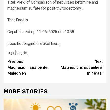
Titel: View of Comparison of nebulized ketamine and
magnesium sulfate for post-thyroidectomy …
Taal: Engels
Gepubliceerd op 11-06-2025 om 10:58
Lees het originele artikel hier…
Engels
Tags:
Post
Previous
Next
Magnesium spa op de
Magnesium: essentieel
navigation
Malediven
mineraal
MORE STORIES