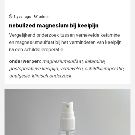
1 year ago
admin
nebulized magnesium bij keelpijn
Vergelijkend onderzoek tussen vernevelde ketamine
en magnesiumsulfaat bij het verminderen van keelpijn
na een schildklieroperatie.
onderwerpen:
magnesiumsulfaat, ketamine,
postoperatieve keelpijn, vernevelen, schildklieroperatie,
analgesie, klinisch onderzoek