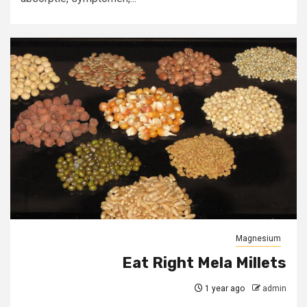
Magnesium
Eat Right Mela Millets
1 year ago
admin