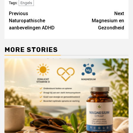
Engels
Tags:
Post
Previous
Next
Naturopathische
Magnesium en
navigation
aanbevelingen ADHD
Gezondheid
MORE STORIES