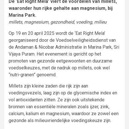
De ‘Eat Right Mela’ viert de voordelen van millets,
waaronder hun rijke gehalte aan magnesium, bij
Marina Park.
millets, magnesium, gezondheid, voeding, milieu
Op 19 en 20 april 2025 wordt de ‘Eat Right Mela’
georganiseerd door de Voedselveiligheidsdienst van
de Andaman & Nicobar Administratie in Marina Park, Sri
Vijaya Puram. Het evenement is gericht op het
promoten van gezonde eetgewoonten en duurzame
voedselkeuzes, met de nadruk op millets, ook wel
“nutri-granen” genoemd.
Millets zijn kleine zaden die rijk zijn aan
voedingsvezels, laag zijn op de glycemische index en
vol antioxidanten zitten. Ze zijn ook uitstekende
bronnen van essentiële mineralen zoals ijzer, zink,
calcium, kalium en magnesium, waardoor ze zowel een
gezonde als milieuvriendelijke voedingskeuze zijn.