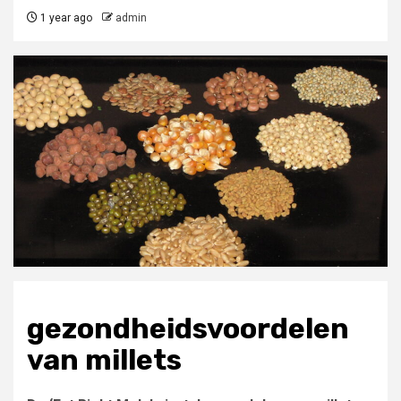
1 year ago
admin
gezondheidsvoordelen
van millets