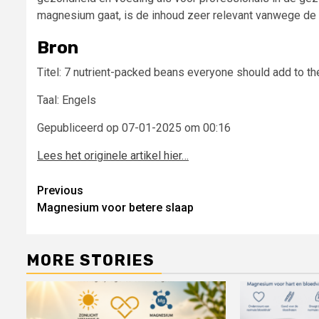
magnesium gaat, is de inhoud zeer relevant vanwege d
Bron
Titel: 7 nutrient-packed beans everyone should add to the
Taal: Engels
Gepubliceerd op 07-01-2025 om 00:16
Lees het originele artikel hier…
Post
Previous
Magnesium voor betere slaap
navigation
MORE STORIES