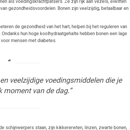
nen als voedingskrachtpatsers. Ze zijn rijk aan vezels, eiwitten
van gezondheidsvoordelen. Bonen zijn veelzijdig, betaalbaar en
teren de gezondheid van het hart, helpen bij het reguleren van
. Ondanks hun hoge koolhydraatgehalte hebben bonen een lage
 voor mensen met diabetes.
en veelzijdige voedingsmiddelen die je
lk moment van de dag.”
e schijnwerpers staan, zijn kikkererwten, linzen, zwarte bonen,