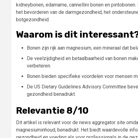
kidneybonen, edamame, cannellini bonen en pintobonen.
het bevorderen van de darmgezondheid, het ondersteun
botgezondheid.
Waarom is dit interessant
Bonen zijn rijk aan magnesium, een mineraal dat bel
De veelzijdigheid en betaalbaarheid van bonen make
verbeteren.
Bonen bieden specifieke voordelen voor mensen me
De US Dietary Guidelines Advisory Committee beve
gezondheid benadrukt.
Relevantie 8/10
Dit artikel is relevant voor de news aggregator site om
magnesiuminhoud, benadrukt. Het biedt waardevolle infor
gezondheid en voeding als voor professionals in de gezo