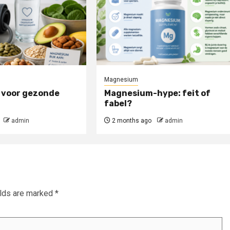
Magnesium
voor gezonde
Magnesium-hype: feit of
fabel?
admin
2 months ago
admin
elds are marked
*