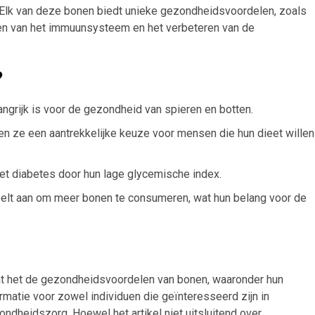
 Elk van deze bonen biedt unieke gezondheidsvoordelen, zoals
en van het immuunsysteem en het verbeteren van de
?
angrijk is voor de gezondheid van spieren en botten.
n ze een aantrekkelijke keuze voor mensen die hun dieet willen
t diabetes door hun lage glycemische index.
elt aan om meer bonen te consumeren, wat hun belang voor de
dat het de gezondheidsvoordelen van bonen, waaronder hun
matie voor zowel individuen die geïnteresseerd zijn in
ndheidszorg. Hoewel het artikel niet uitsluitend over