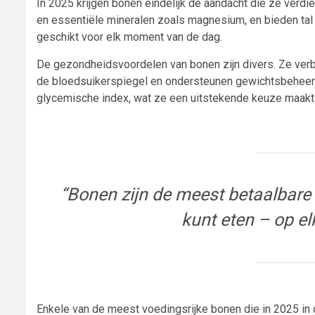
In 2025 krijgen bonen eindelijk de aandacht die ze verdie
en essentiële mineralen zoals magnesium, en bieden tal 
geschikt voor elk moment van de dag.
De gezondheidsvoordelen van bonen zijn divers. Ze verbe
de bloedsuikerspiegel en ondersteunen gewichtsbeheer
glycemische index, wat ze een uitstekende keuze maakt
“Bonen zijn de meest betaalbare 
kunt eten – op e
Enkele van de meest voedingsrijke bonen die in 2025 in d