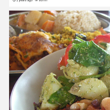
2 years ago
admin