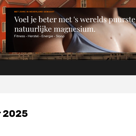
r 2025