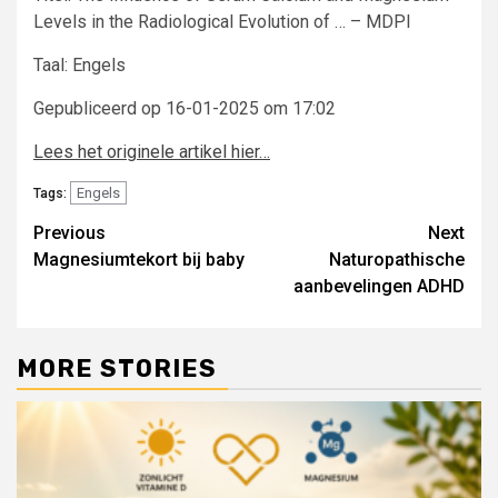
Levels in the Radiological Evolution of … – MDPI
Taal: Engels
Gepubliceerd op 16-01-2025 om 17:02
Lees het originele artikel hier…
Engels
Tags:
Post
Previous
Next
Magnesiumtekort bij baby
Naturopathische
navigation
aanbevelingen ADHD
MORE STORIES