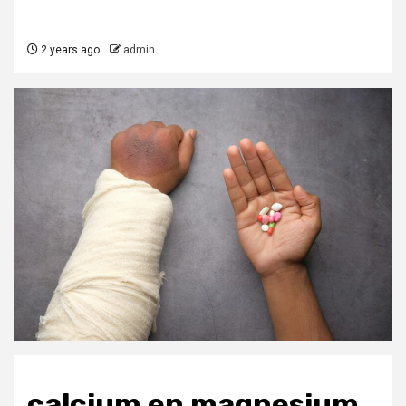
2 years ago
admin
calcium en magnesium