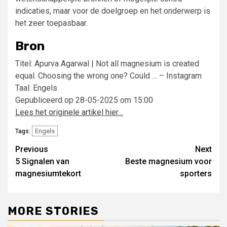
indicaties, maar voor de doelgroep en het onderwerp is
het zeer toepasbaar.
Bron
Titel: Apurva Agarwal | Not all magnesium is created
equal. Choosing the wrong one? Could … – Instagram
Taal: Engels
Gepubliceerd op 28-05-2025 om 15:00
Lees het originele artikel hier…
Engels
Tags:
Post
Previous
Next
5 Signalen van
Beste magnesium voor
navigation
magnesiumtekort
sporters
MORE STORIES