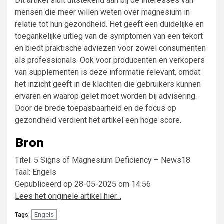
Dit artikel sluit uitstekend aan bij de interesses van
mensen die meer willen weten over magnesium in
relatie tot hun gezondheid. Het geeft een duidelijke en
toegankelijke uitleg van de symptomen van een tekort
en biedt praktische adviezen voor zowel consumenten
als professionals. Ook voor producenten en verkopers
van supplementen is deze informatie relevant, omdat
het inzicht geeft in de klachten die gebruikers kunnen
ervaren en waarop gelet moet worden bij advisering.
Door de brede toepasbaarheid en de focus op
gezondheid verdient het artikel een hoge score.
Bron
Titel: 5 Signs of Magnesium Deficiency – News18
Taal: Engels
Gepubliceerd op 28-05-2025 om 14:56
Lees het originele artikel hier…
Engels
Tags: