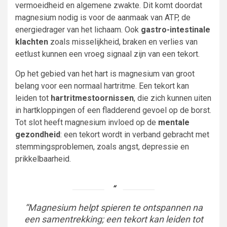
vermoeidheid en algemene zwakte. Dit komt doordat
magnesium nodig is voor de aanmaak van ATP, de
energiedrager van het lichaam. Ook
gastro-intestinale
klachten
zoals misselijkheid, braken en verlies van
eetlust kunnen een vroeg signaal zijn van een tekort.
Op het gebied van het hart is magnesium van groot
belang voor een normaal hartritme. Een tekort kan
leiden tot
hartritmestoornissen
, die zich kunnen uiten
in hartkloppingen of een fladderend gevoel op de borst.
Tot slot heeft magnesium invloed op de
mentale
gezondheid
: een tekort wordt in verband gebracht met
stemmingsproblemen, zoals angst, depressie en
prikkelbaarheid.
“Magnesium helpt spieren te ontspannen na
een samentrekking; een tekort kan leiden tot