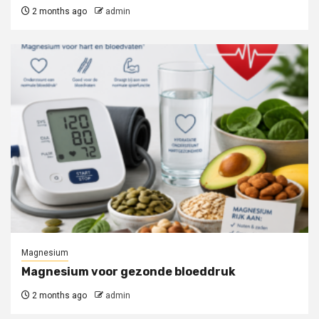
2 months ago
admin
Magnesium
Magnesium voor gezonde bloeddruk
2 months ago
admin