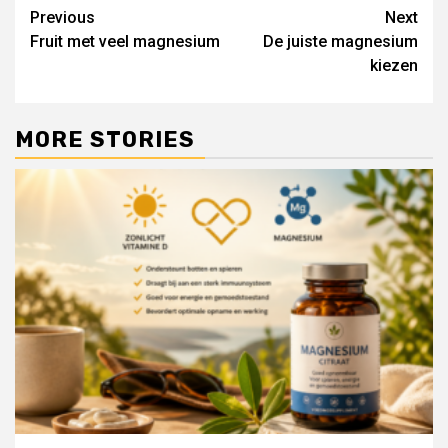
Post
Previous
Next
Fruit met veel magnesium
De juiste magnesium
navigation
kiezen
MORE STORIES