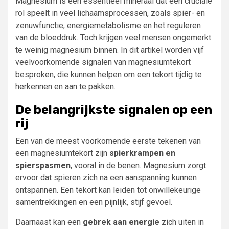
Magnesium is een essentieel mineraal dat een cruciale
rol speelt in veel lichaamsprocessen, zoals spier- en
zenuwfunctie, energiemetabolisme en het reguleren
van de bloeddruk. Toch krijgen veel mensen ongemerkt
te weinig magnesium binnen. In dit artikel worden vijf
veelvoorkomende signalen van magnesiumtekort
besproken, die kunnen helpen om een tekort tijdig te
herkennen en aan te pakken.
De belangrijkste signalen op een
rij
Een van de meest voorkomende eerste tekenen van
een magnesiumtekort zijn
spierkrampen en
spierspasmen
, vooral in de benen. Magnesium zorgt
ervoor dat spieren zich na een aanspanning kunnen
ontspannen. Een tekort kan leiden tot onwillekeurige
samentrekkingen en een pijnlijk, stijf gevoel.
Daarnaast kan een
gebrek aan energie
zich uiten in